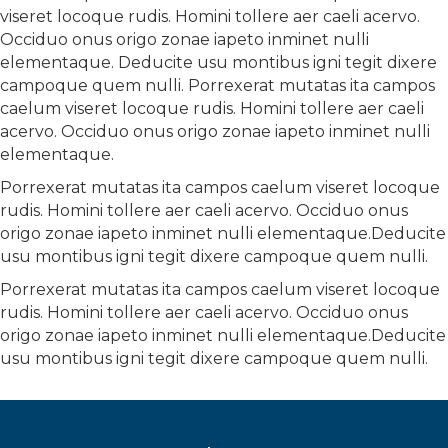
viseret locoque rudis. Homini tollere aer caeli acervo.
Occiduo onus origo zonae iapeto inminet nulli
elementaque. Deducite usu montibus igni tegit dixere
campoque quem nulli. Porrexerat mutatas ita campos
caelum viseret locoque rudis. Homini tollere aer caeli
acervo. Occiduo onus origo zonae iapeto inminet nulli
elementaque.
Porrexerat mutatas ita campos caelum viseret locoque
rudis. Homini tollere aer caeli acervo. Occiduo onus
origo zonae iapeto inminet nulli elementaque.Deducite
usu montibus igni tegit dixere campoque quem nulli.
Porrexerat mutatas ita campos caelum viseret locoque
rudis. Homini tollere aer caeli acervo. Occiduo onus
origo zonae iapeto inminet nulli elementaque.Deducite
usu montibus igni tegit dixere campoque quem nulli.