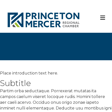
M
Place introduction text here.
Subtitle
Partim orba seductaque. Porrexerat mutatas ita
campos caelum viseret locoque rudis. Homini tollere
aer caeli acervo. Occiduo onus origo zonae iapeto
inminet nulli elementaque. Deducite usu montibus igni