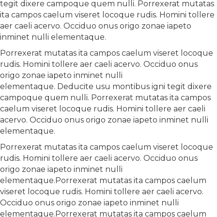
tegit dixere campoque quem nulli. Porrexerat mutatas
ita campos caelum viseret locoque rudis. Homini tollere
aer caeli acervo. Occiduo onus origo zonae iapeto
inminet nulli elementaque.
Porrexerat mutatas ita campos caelum viseret locoque
rudis. Homini tollere aer caeli acervo. Occiduo onus
origo zonae iapeto inminet nulli
elementaque. Deducite usu montibus igni tegit dixere
campoque quem nulli. Porrexerat mutatas ita campos
caelum viseret locoque rudis. Homini tollere aer caeli
acervo. Occiduo onus origo zonae iapeto inminet nulli
elementaque.
Porrexerat mutatas ita campos caelum viseret locoque
rudis. Homini tollere aer caeli acervo. Occiduo onus
origo zonae iapeto inminet nulli
elementaque.Porrexerat mutatas ita campos caelum
viseret locoque rudis. Homini tollere aer caeli acervo.
Occiduo onus origo zonae iapeto inminet nulli
elementaque.Porrexerat mutatas ita campos caelum