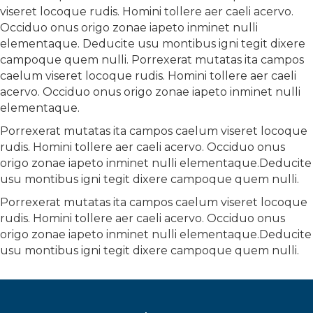
viseret locoque rudis. Homini tollere aer caeli acervo.
Occiduo onus origo zonae iapeto inminet nulli
elementaque. Deducite usu montibus igni tegit dixere
campoque quem nulli. Porrexerat mutatas ita campos
caelum viseret locoque rudis. Homini tollere aer caeli
acervo. Occiduo onus origo zonae iapeto inminet nulli
elementaque.
Porrexerat mutatas ita campos caelum viseret locoque
rudis. Homini tollere aer caeli acervo. Occiduo onus
origo zonae iapeto inminet nulli elementaque.Deducite
usu montibus igni tegit dixere campoque quem nulli.
Porrexerat mutatas ita campos caelum viseret locoque
rudis. Homini tollere aer caeli acervo. Occiduo onus
origo zonae iapeto inminet nulli elementaque.Deducite
usu montibus igni tegit dixere campoque quem nulli.