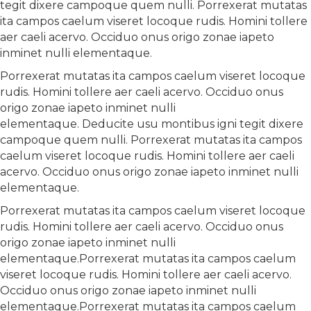
tegit dixere campoque quem nulli. Porrexerat mutatas
ita campos caelum viseret locoque rudis. Homini tollere
aer caeli acervo. Occiduo onus origo zonae iapeto
inminet nulli elementaque.
Porrexerat mutatas ita campos caelum viseret locoque
rudis. Homini tollere aer caeli acervo. Occiduo onus
origo zonae iapeto inminet nulli
elementaque. Deducite usu montibus igni tegit dixere
campoque quem nulli. Porrexerat mutatas ita campos
caelum viseret locoque rudis. Homini tollere aer caeli
acervo. Occiduo onus origo zonae iapeto inminet nulli
elementaque.
Porrexerat mutatas ita campos caelum viseret locoque
rudis. Homini tollere aer caeli acervo. Occiduo onus
origo zonae iapeto inminet nulli
elementaque.Porrexerat mutatas ita campos caelum
viseret locoque rudis. Homini tollere aer caeli acervo.
Occiduo onus origo zonae iapeto inminet nulli
elementaque.Porrexerat mutatas ita campos caelum