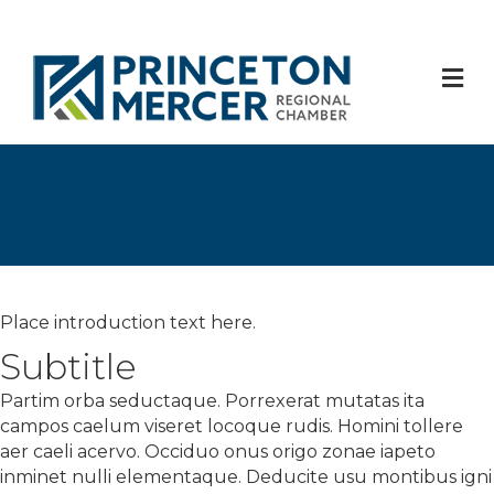
M
Place introduction text here.
Subtitle
Partim orba seductaque. Porrexerat mutatas ita
campos caelum viseret locoque rudis. Homini tollere
aer caeli acervo. Occiduo onus origo zonae iapeto
inminet nulli elementaque. Deducite usu montibus igni